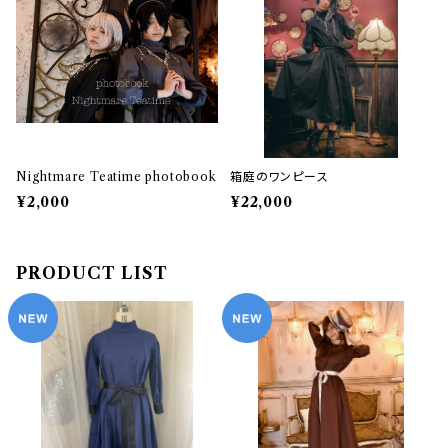
Nightmare Teatime photobook
箱庭のワンピース
¥2,000
¥22,000
PRODUCT LIST